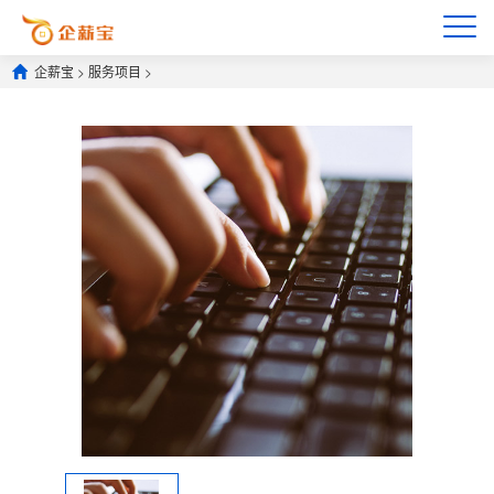
企薪宝
>
服务项目
>